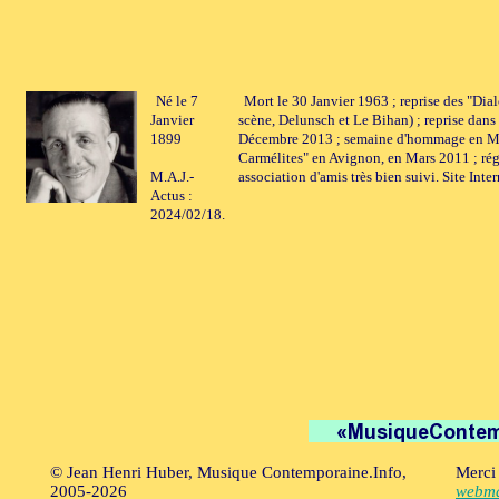
Né le 7
Mort le 30 Janvier 1963 ; reprise des "Dial
Janvier
scène, Delunsch et Le Bihan) ; reprise dans 
1899
Décembre 2013 ; semaine d'hommage en Mars
Carmélites" en Avignon, en Mars 2011 ; rég
M.A.J.-
association d'amis très bien suivi. Site Inte
Actus :
2024/02/18.
© Jean Henri Huber, Musique Contemporaine.Info,
Merci 
2005-2026
webma