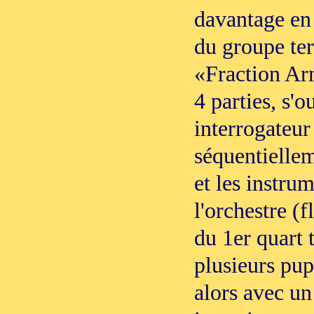
davantage en
du groupe te
«Fraction Ar
4 parties, s'o
interrogateu
séquentiellem
et les instru
l'orchestre (fl
du 1er quart 
plusieurs pupi
alors avec un