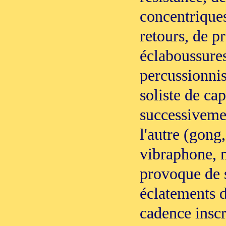
concentriques 
retours, de pr
éclaboussures
percussionni
soliste de cap
successiveme
l'autre (gong,
vibraphone, m
provoque de 
éclatements d
cadence inscri