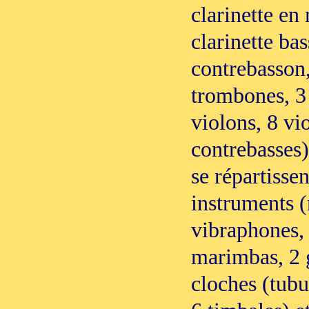
clarinette en 
clarinette bas
contrebasson,
trombones, 3 
violons, 8 vi
contrebasses)
se répartisse
instruments 
vibraphones,
marimbas, 2 g
cloches (tubu