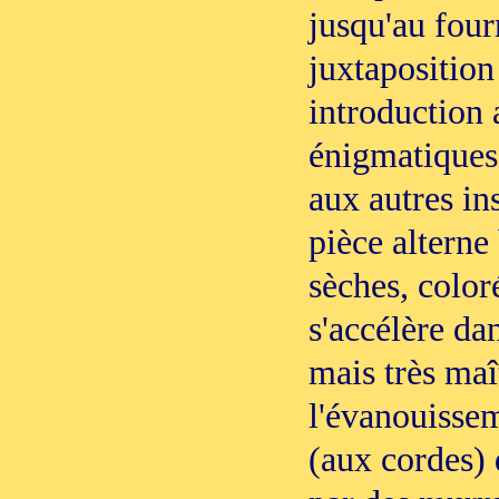
jusqu'au fou
juxtapositio
introduction 
énigmatiques
aux autres in
pièce alterne
sèches, coloré
s'accélère da
mais très maî
l'évanouissem
(aux cordes) 