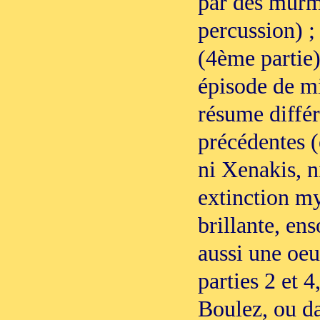
par des murm
percussion) ;
(4ème partie),
épisode de mi
résume diffé
précédentes (
ni Xenakis, n
extinction m
brillante, en
aussi une oeu
parties 2 et 4
Boulez, ou da