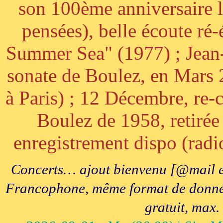
son 100ème anniversaire l
pensées), belle écoute ré-
Summer Sea" (1977) ; Jean
sonate de Boulez, en Mars
à Paris) ; 12 Décembre, re-c
Boulez de 1958, retirée 
enregistrement dispo (radi
Concerts… ajout bienvenu [@mail e
Francophone, même format de données, 
gratuit, max.