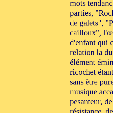
mots tendance
parties, "Roc
de galets", "
cailloux", l'
d'enfant qui 
relation la d
élément émin
ricochet étan
sans être pure
musique accap
pesanteur, de
résistance, de