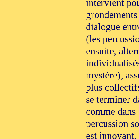
intervient po
grondements 
dialogue entr
(les percussi
ensuite, alte
individualisé
mystère), ass
plus collecti
se terminer da
comme dans "
percussion so
est innovant, 