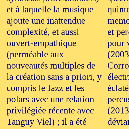
et à laquelle la musique
quint
ajoute une inattendue
memor
complexité, et aussi
et pe
ouvert-empathique
pour 
(perméable aux
(2003
nouveautés multiples de
Corro
la création sans a priori, y
élect
compris le Jazz et les
éclaté
polars avec une relation
percu
privilégiée récente avec
(2013
Tanguy Viel) ; il a été
dévia