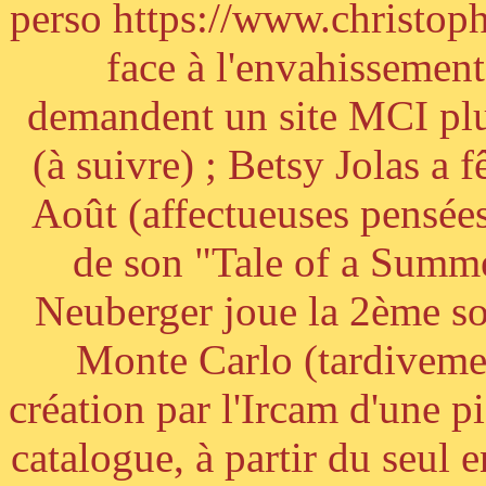
perso https://www.christoph
face à l'envahissement 
demandent un site MCI plus
(à suivre) ; Betsy Jolas a 
Août (affectueuses pensées
de son "Tale of a Summe
Neuberger joue la 2ème s
Monte Carlo (tardivemen
création par l'Ircam d'une p
catalogue, à partir du seul