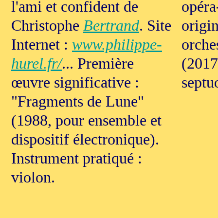
l'ami et confident de
opéra
Christophe
Bertrand
. Site
origi
Internet :
www.philippe-
orche
hurel.fr/
... Première
(2017
œuvre significative :
septu
"Fragments de Lune"
(1988, pour ensemble et
dispositif électronique).
Instrument pratiqué :
violon.