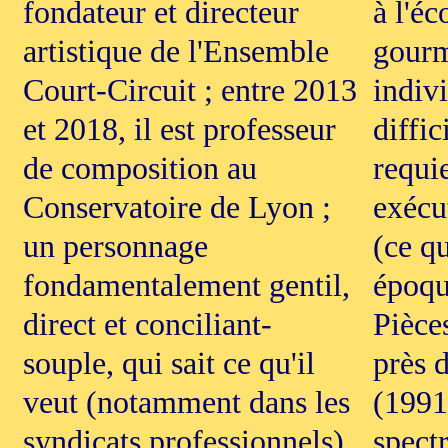
fondateur et directeur
à l'éc
artistique de l'Ensemble
gourm
Court-Circuit ; entre 2013
indivi
et 2018, il est professeur
diffic
de composition au
requi
Conservatoire de Lyon ;
exécu
un personnage
(ce qu
fondamentalement gentil,
époqu
direct et conciliant-
Pièce
souple, qui sait ce qu'il
près 
veut (notamment dans les
(1991
syndicats professionnels)
spectr