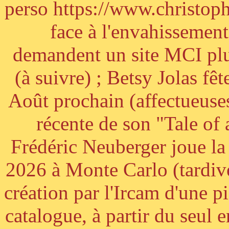
perso https://www.christoph
face à l'envahissement 
demandent un site MCI plus
(à suivre) ; Betsy Jolas fê
Août prochain (affectueuses
récente de son "Tale of
Frédéric Neuberger joue l
2026 à Monte Carlo (tardiv
création par l'Ircam d'une p
catalogue, à partir du seul