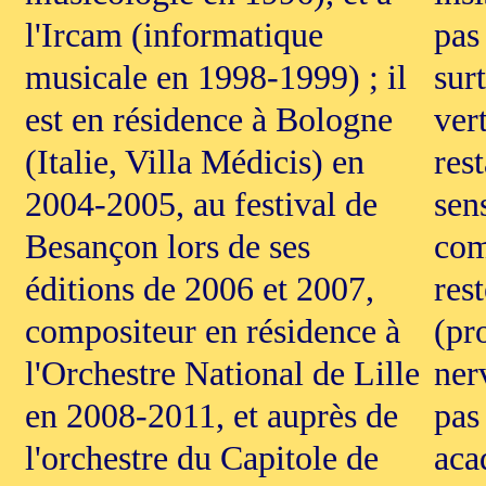
l'Ircam (informatique
pas
musicale en 1998-1999) ; il
sur
est en résidence à Bologne
vert
(Italie, Villa Médicis) en
rest
2004-2005, au festival de
sen
Besançon lors de ses
com
éditions de 2006 et 2007,
res
compositeur en résidence à
(pr
l'Orchestre National de Lille
ner
en 2008-2011, et auprès de
pas
l'orchestre du Capitole de
aca