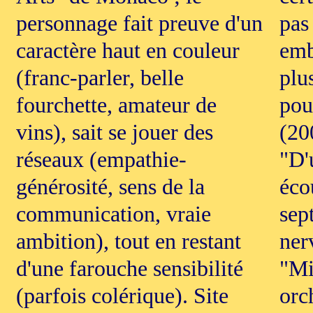
personnage fait preuve d'un
pas
caractère haut en couleur
emb
(franc-parler, belle
plu
fourchette, amateur de
pou
vins), sait se jouer des
(20
réseaux (empathie-
"D'
générosité, sens de la
éco
communication, vraie
sep
ambition), tout en restant
ner
d'une farouche sensibilité
"Mi
(parfois colérique). Site
orc