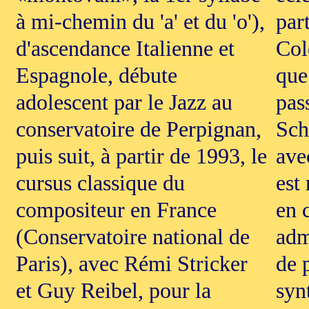
à mi-chemin du 'a' et du 'o'),
par
d'ascendance Italienne et
Col
Espagnole, débute
que
adolescent par le Jazz au
pas
conservatoire de Perpignan,
Sch
puis suit, à partir de 1993, le
ave
cursus classique du
est
compositeur en France
en 
(Conservatoire national de
adm
Paris), avec Rémi Stricker
de 
et Guy Reibel, pour la
syn