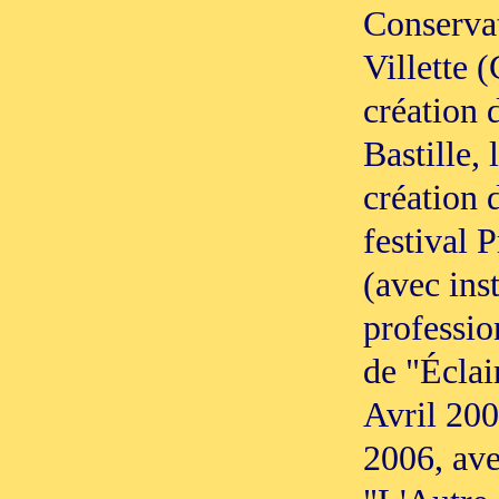
Conservat
Villette
création 
Bastille,
création 
festival 
(avec inst
professio
de "Éclai
Avril 200
2006, ave