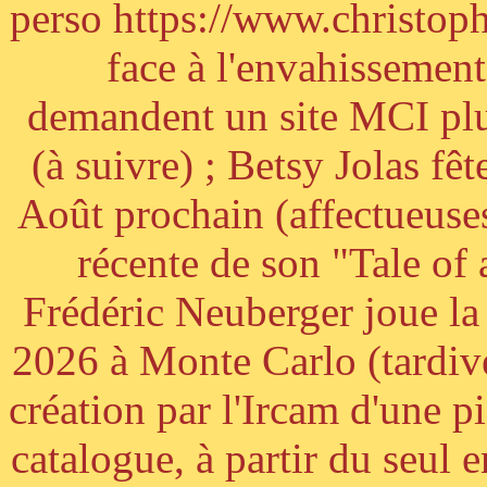
perso https://www.christoph
face à l'envahissement 
demandent un site MCI plus
(à suivre) ; Betsy Jolas fê
Août prochain (affectueuses
récente de son "Tale of
Frédéric Neuberger joue l
2026 à Monte Carlo (tardiv
création par l'Ircam d'une p
catalogue, à partir du seul