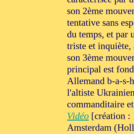
son 2ème mouve
tentative sans esp
du temps, et par u
triste et inquiète
son 3ème mouveme
principal est fond
Allemand b-a-s-h
l'altiste Ukraini
commanditaire et
Vidéo
[création :
Amsterdam (Holl