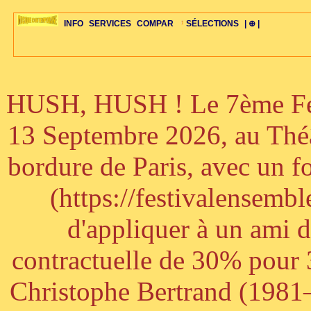
INFO
SERVICES
COMPAR
SÉLECTIONS
| ⊕ |
HUSH, HUSH ! Le 7ème Fest
ÉDITORIAUX
MAJ-LISTE
SÉLECTION
SÉLECTION
20ÈME PARAL
ARCH-CONCERTS
GUIDE-EXPRESS
COMPOS-INTRO
ACTUS-CONCERTS
1001 CD
TOP-REC
PIANO-CONC
COMPO-INDIV
ŒUVRES
LIENS
HISTOIRE
BONUS-ROMANS
RADIOS
BIOGRAPHIES
VIOLON-C
PAYS
ŒUVRES-INDIV
VIDÉOS
STYLES-ÉCOLES
ALTO-C
BONUS-FILMS
PERSPECTIVE
PLAN
GRAND-INSTR
CELLO-C
FAQS
LIED
B
13 Septembre 2026, au Théâ
bordure de Paris, avec un f
(https://festivalensemb
d'appliquer à un ami 
contractuelle de 30% pour 3
Christophe Bertrand (1981–