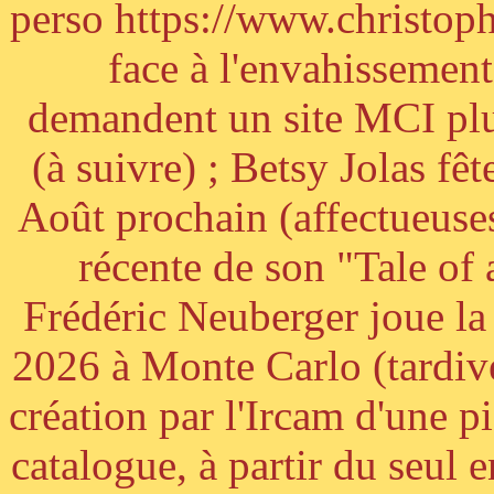
perso https://www.christoph
face à l'envahissement 
demandent un site MCI plus
(à suivre) ; Betsy Jolas fê
Août prochain (affectueuses
récente de son "Tale of
Frédéric Neuberger joue l
2026 à Monte Carlo (tardiv
création par l'Ircam d'une p
catalogue, à partir du seul