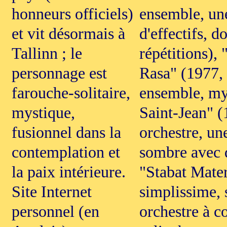
honneurs officiels)
ensemble, une
et vit désormais à
d'effectifs, 
Tallinn ; le
répétitions),
personnage est
Rasa" (1977, 
farouche-solitaire,
ensemble, mys
mystique,
Saint-Jean" (
fusionnel dans la
orchestre, un
contemplation et
sombre avec d
la paix intérieure.
"Stabat Mater
Site Internet
simplissime, 
personnel (en
orchestre à c