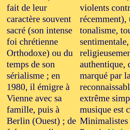
fait de leur
violents cont
caractère souvent
récemment), 
sacré (son intense
tonalisme, to
foi chrétienne
sentimentale,
Orthodoxe) ou du
religieusement
temps de son
authentique, 
sérialisme ; en
marqué par la
1980, il émigre à
reconnaissabl
Vienne avec sa
extrême simpl
famille, puis à
musique est c
Berlin (Ouest) ; de
Minimalistes