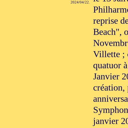
2024/04/22.
Philharmo
reprise d
Beach", o
Novembre
Villette ;
quatuor à
Janvier 2
création,
anniversa
Symphoni
janvier 2