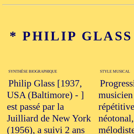
* PHILIP GLASS 
SYNTHÈSE BIOGRAPHIQUE
STYLE MUSICAL
Philip Glass [1937,
Progress
USA (Baltimore) - ]
musicien 
est passé par la
répétitiv
Juilliard de New York
néotonal
(1956), a suivi 2 ans
mélodiste