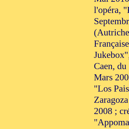
l'opéra, 
Septembr
(Autriche
Français
Jukebox",
Caen, du 
Mars 2009
"Los Pais
Zaragoza
2008 ; cr
"Appomat