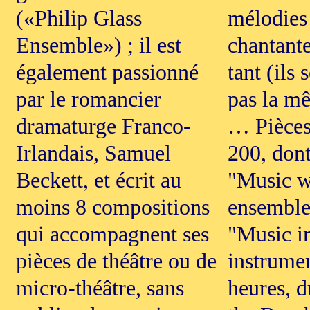
(«Philip Glass
mélodies 
Ensemble») ; il est
chantant
également passionné
tant (ils
par le romancier
pas la mê
dramaturge Franco-
… Pièces
Irlandais, Samuel
200, dont
Beckett, et écrit au
"Music w
moins 8 compositions
ensemble,
qui accompagnent ses
"Music in
pièces de théâtre ou de
instrumen
micro-théâtre, sans
heures, d