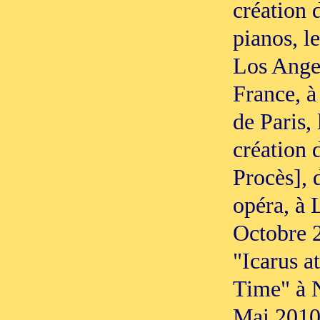
création 
pianos, l
Los Ange
France, à
de Paris,
création 
Procès], 
opéra, à 
Octobre 2
"Icarus a
Time" à 
Mai 2010 