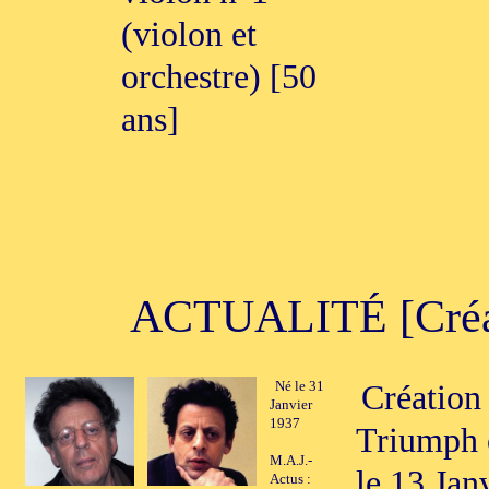
(violon et
orchestre) [50
ans]
ACTUALITÉ [Créati
Né le 31
Création
Janvier
1937
Triumph 
M.A.J.-
le 13 Jan
Actus :