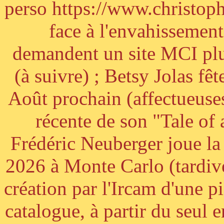
perso https://www.christoph
face à l'envahissement 
demandent un site MCI plus
(à suivre) ; Betsy Jolas fê
Août prochain (affectueuses
récente de son "Tale of
Frédéric Neuberger joue l
2026 à Monte Carlo (tardiv
création par l'Ircam d'une p
catalogue, à partir du seul