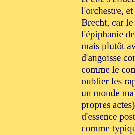
l'orchestre, 
Brecht, car le
l'épiphanie de
mais plutôt av
d'angoisse co
comme le com
oublier les r
un monde mal 
propres actes)
d'essence post
comme typiqu