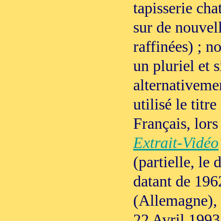
tapisserie cha
sur de nouvel
raffinées) ; no
un pluriel et 
alternativeme
utilisé le tit
Français, lors
Extrait-Vidéo
(partielle, le
datant de 196
(Allemagne), r
22 Avril 1993