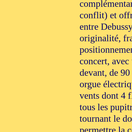
complémentari
conflit) et of
entre Debussy
originalité, f
positionnemen
concert, avec
devant, de 90
orgue électri
vents dont 4 f
tous les pupitr
tournant le do
permettre la c