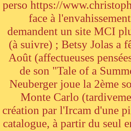
perso https://www.christoph
face à l'envahissement 
demandent un site MCI plus
(à suivre) ; Betsy Jolas a 
Août (affectueuses pensées
de son "Tale of a Summe
Neuberger joue la 2ème s
Monte Carlo (tardivemen
création par l'Ircam d'une p
catalogue, à partir du seul