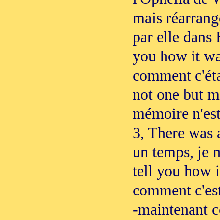
mais réarrangé
par elle dans 
you how it wa
comment c'éta
not one but m
mémoire n'est
3, There was 
un temps, je 
tell you how i
comment c'est
-maintenant c