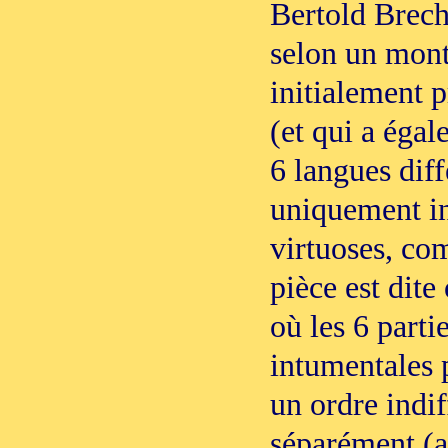
Bertold Brech
selon un mont
initialement 
(et qui a égal
6 langues dif
uniquement in
virtuoses, com
pièce est dite
où les 6 partie
intumentales 
un ordre indi
séparément (au