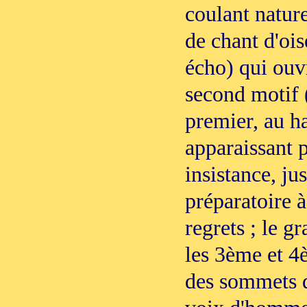
coulant natur
de chant d'ois
écho) qui ouv
second motif 
premier, au ha
apparaissant p
insistance, ju
préparatoire à
regrets ; le 
les 3ème et 4è
des sommets de