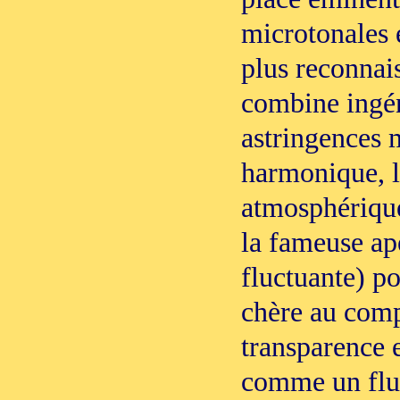
microtonales 
plus reconnai
combine ingé
astringences m
harmonique, l
atmosphérique
la fameuse ap
fluctuante) po
chère au comp
transparence 
comme un flux