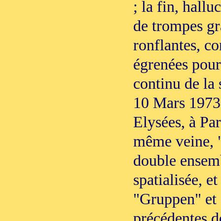
; la fin, hallu
de trompes gr
ronflantes, co
égrenées pour 
continu de la 
10 Mars 1973
Elysées, à Par
même veine, 
double ensem
spatialisée, 
"Gruppen" et 
précédentes d