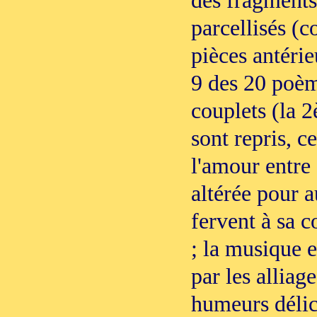
parcellisés (c
pièces antérieu
9 des 20 poèm
couplets (la 
sont repris, c
l'amour entre 
altérée pour
fervent à sa 
; la musique e
par les alliag
humeurs délic