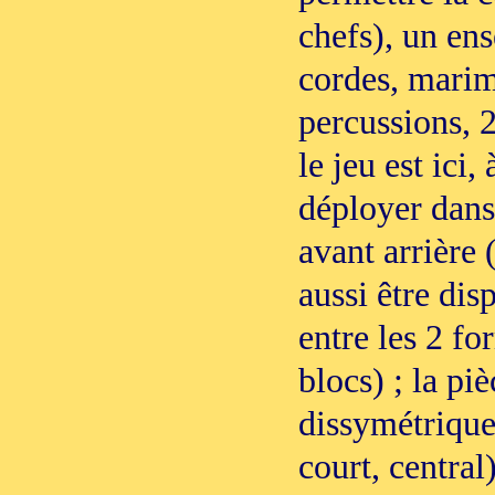
chefs), un ens
cordes, marim
percussions, 2
le jeu est ici, 
déployer dans 
avant arrière
aussi être dis
entre les 2 fo
blocs) ; la p
dissymétrique
court, central