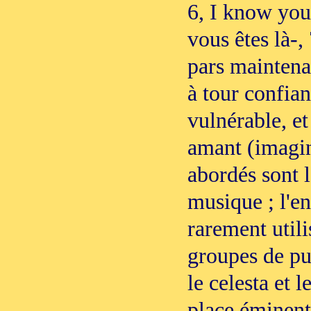
6, I know you 
vous êtes là-,
pars maintenan
à tour confian
vulnérable, et
amant (imagin
abordés sont 
musique ; l'en
rarement utili
groupes de pup
le celesta et 
place éminent