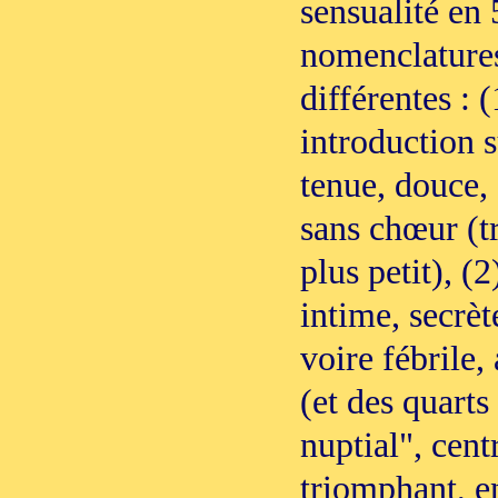
sensualité en 
nomenclatures
différentes : 
introduction s
tenue, douce,
sans chœur (tr
plus petit), (2
intime, secrèt
voire fébrile,
(et des quarts
nuptial", cent
triomphant, en