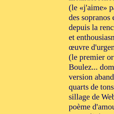
(le «j'aime» p
des sopranos 
depuis la renc
et enthousias
œuvre d'urgen
(le premier or
Boulez... dom
version aband
quarts de tons
sillage de We
poème d'amour