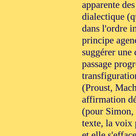
apparente des 
dialectique (q
dans l'ordre in
principe agen
suggérer une 
passage progr
transfiguratio
(Proust, Mach
affirmation d
(pour Simon, 
texte, la voix
et elle s'effa