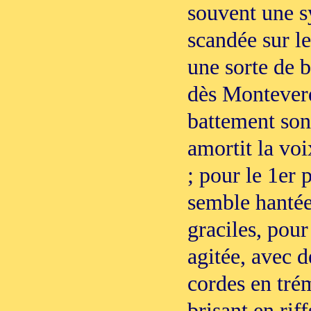
souvent une sy
scandée sur 
une sorte de b
dès Monteverd
battement son
amortit la vo
; pour le 1er
semble hantée
graciles, pour
agitée, avec d
cordes en trém
brisant en rif