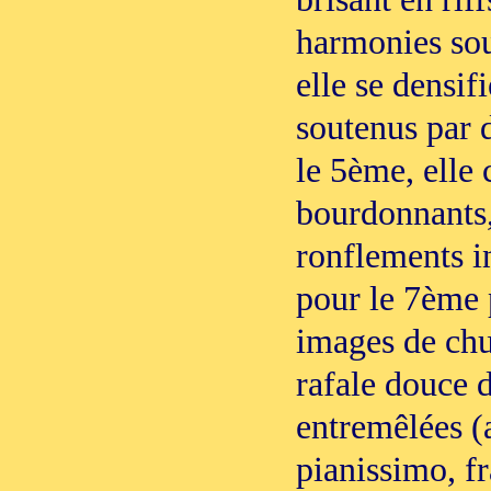
harmonies sou
elle se densif
soutenus par d
le 5ème, elle 
bourdonnants,
ronflements in
pour le 7ème 
images de ch
rafale douce 
entremêlées (
pianissimo, fr