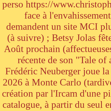
perso https://www.christoph
face à l'envahissement 
demandent un site MCI plus
(à suivre) ; Betsy Jolas fê
Août prochain (affectueuses
récente de son "Tale of
Frédéric Neuberger joue l
2026 à Monte Carlo (tardiv
création par l'Ircam d'une p
catalogue, à partir du seul