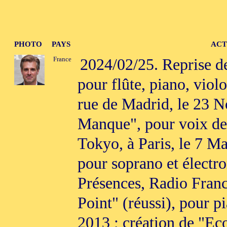
PHOTO
PAYS
ACT
France
2024/02/25. Reprise d
pour flûte, piano, viol
rue de Madrid, le 23 N
Manque", pour voix de 
Tokyo, à Paris, le 7 Ma
pour soprano et électro
Présences, Radio France
Point" (réussi), pour p
2013 ; création de "Ec