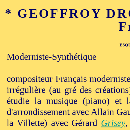
* GEOFFROY DROU
F
ESQ
Moderniste-Synthétique
compositeur Français moderniste 
irrégulière (au gré des créations)
étudie la musique (piano) et 
d'arrondissement avec Allain Gau
la Villette) avec Gérard
Grisey