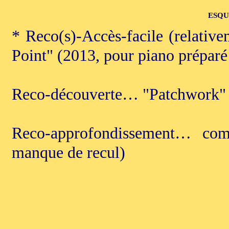
ESQU
* Reco(s)-Accès-facile (relativ
Point" (2013, pour piano préparé
Reco-découverte… "Patchwork" (
Reco-approfondissement… comp
manque de recul)