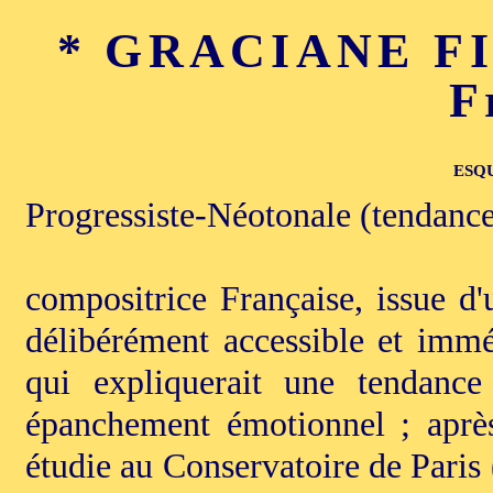
* GRACIANE FIN
F
ESQ
Progressiste-Néotonale (tendance
compositrice Française, issue d
délibérément accessible et immé
qui expliquerait une tendance
épanchement émotionnel ; après
étudie au Conservatoire de Paris 