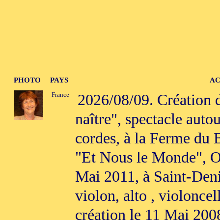
PHOTO
PAYS
AC
France
2026/08/09. Création d
naître", spectacle auto
cordes, à la Ferme du B
"Et Nous le Monde", Or
Mai 2011, à Saint-Deni
violon, alto , violonce
création le 11 Mai 2008