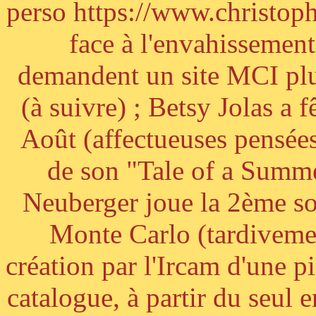
perso https://www.christoph
face à l'envahissement 
demandent un site MCI plus
(à suivre) ; Betsy Jolas a 
Août (affectueuses pensées
de son "Tale of a Summe
Neuberger joue la 2ème s
Monte Carlo (tardivemen
création par l'Ircam d'une p
catalogue, à partir du seul