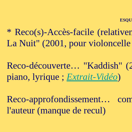
ESQU
* Reco(s)-Accès-facile (relati
La Nuit" (2001, pour violoncelle 
Reco-découverte… "Kaddish" (20
piano, lyrique ;
Extrait-Vidéo
)
Reco-approfondissement… com
l'auteur (manque de recul)