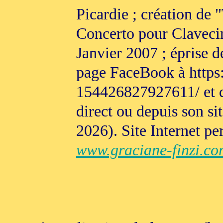
Picardie ; création de 
Concerto pour Claveci
Janvier 2007 ; éprise d
page FaceBook à https
154426827927611/ et d
direct ou depuis son sit
2026). Site Internet pe
www.graciane-finzi.co