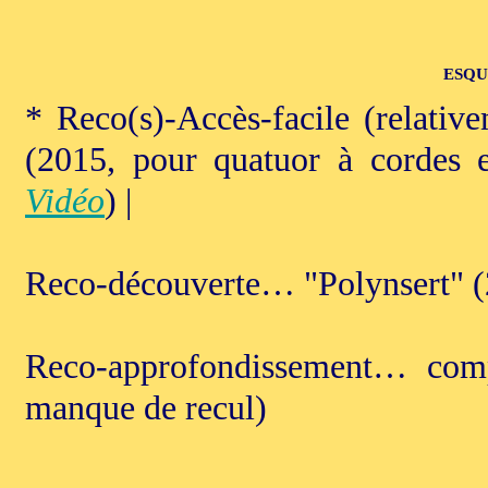
ESQU
* Reco(s)-Accès-facile (relati
(2015, pour quatuor à cordes e
Vidéo
) |
Reco-découverte… "Polynsert" (2
Reco-approfondissement… compo
manque de recul)