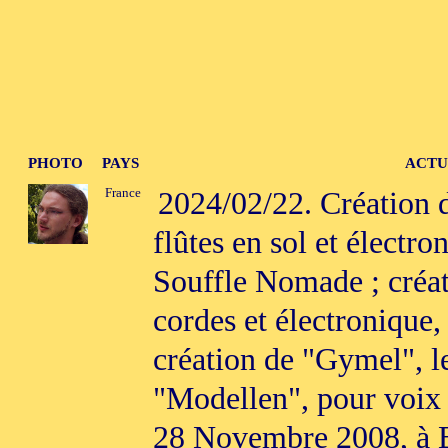
PHOTO
PAYS
ACTU
France
2024/02/22. Création 
flûtes en sol et électro
Souffle Nomade ; créat
cordes et électronique,
création de "Gymel", le
"Modellen", pour voix 
28 Novembre 2008, à B