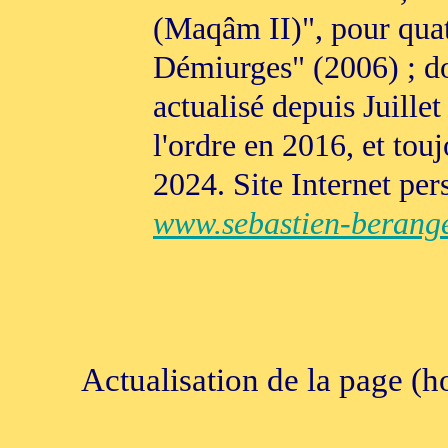
(Maqâm II)", pour qua
Démiurges" (2006) ; do
actualisé depuis Juillet
l'ordre en 2016, et to
2024. Site Internet per
www.sebastien-berang
Actualisation de la page (