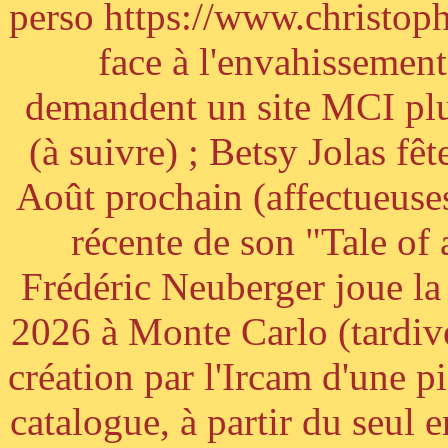
perso https://www.christoph
face à l'envahissement 
demandent un site MCI plus
(à suivre) ; Betsy Jolas fê
Août prochain (affectueuses
récente de son "Tale of
Frédéric Neuberger joue l
2026 à Monte Carlo (tardiv
création par l'Ircam d'une p
catalogue, à partir du seul