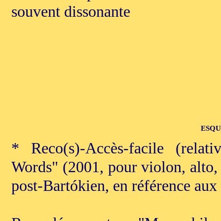
souvent dissonante
ESQU
* Reco(s)-Accès-facile (rela
Words" (2001, pour violon, alto, 
post-Bartókien, en référence aux