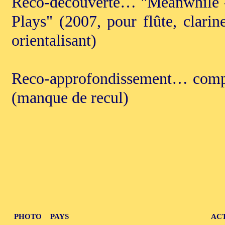
Reco-découverte… "Meanwhile - 
Plays" (2007, pour flûte, clarine
orientalisant)
Reco-approfondissement… compo
(manque de recul)
PHOTO
PAYS
AC