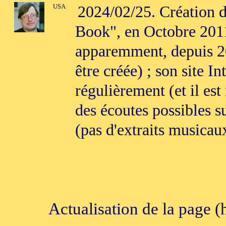
USA
2024/02/25. Création d
Book", en Octobre 2011,
apparemment, depuis 20
être créée) ; son site I
régulièrement (et il est 
des écoutes possibles s
(pas d'extraits musicau
Actualisation de la page (