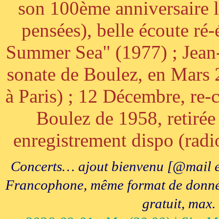
son 100ème anniversaire l
pensées), belle écoute ré-
Summer Sea" (1977) ; Jean
sonate de Boulez, en Mars
à Paris) ; 12 Décembre, re-c
Boulez de 1958, retirée 
enregistrement dispo (radi
Concerts… ajout bienvenu [@mail e
Francophone, même format de données, 
gratuit, max.