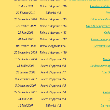
7 Mars 2011
Relevé d'Apprenti n°16
Création ambiti
22 Février 2011
Éditorial n°3
Viv
26 Septembre 2010
Relevé d'Apprenti n°15
Décès absurde et
27 Octobre 2009
Relevé d'Apprenti n°14
Dix CD de référence
23 Juin 2009
Relevé d'Apprenti n°13
Créa
28 Avril 2009
Relevé d'Apprenti n°12
Concert monogra
10 Octobre 2008
Relevé d'Apprenti n°11
Révélation su
25 Septembre 2008
Relevé d'Apprenti n°10
18 Septembre 2008
Relevé d'Apprenti n°9
Décès
15 Juillet 2008
Relevé d'Apprenti n°8
La découverte ap
26 Janvier 2008
Relevé d'Apprenti n°7
"Les S
16 Décembre 2007
Relevé d'Apprenti n°6
5 Décembre 2007
Relevé d'Apprenti n°5
22 Septembre 2007
Relevé d'Apprenti n°4
Créat
23 Juin 2007
Relevé d'Apprenti n°3
"
12 Mai 2007
Éditorial n°2
La vrai