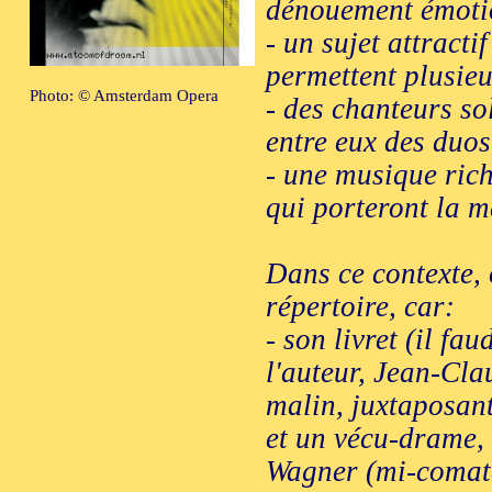
dénouement émoti
- un sujet attracti
permettent plusieu
Photo: © Amsterdam Opera
- des chanteurs sol
entre eux des duos
- une musique rich
qui porteront la m
Dans ce contexte,
répertoire, car:
- son livret (il fa
l'auteur, Jean-Cla
malin, juxtaposant
et un vécu-drame, 
Wagner (mi-comateu