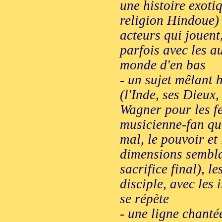
une histoire exotiq
religion Hindoue) 
acteurs qui jouent
parfois avec les 
monde d'en bas
- un sujet mêlant 
(l'Inde, ses Dieux,
Wagner pour les fe
musicienne-fan qu'i
mal, le pouvoir et 
dimensions sembla
sacrifice final), l
disciple, avec les
se répète
- une ligne chanté