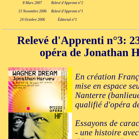
8 Mars 2007
Relevé d'Apprenti n°2
15 Novembre 2006
Relevé d'Apprenti n°1
24 Octobre 2006
Éditorial n°1
Relevé d'Apprenti n°3
: 2
opéra de Jonathan Ha
En création Franç
mise en espace se
Nanterre (banlieue
qualifié d'opéra d
Essayons de caract
- une histoire ave