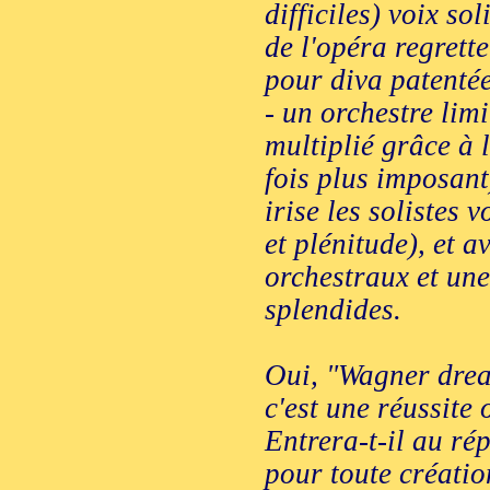
difficiles) voix so
de l'opéra regrette
pour diva patentée
- un orchestre lim
multiplié grâce à 
fois plus imposan
irise les solistes 
et plénitude), et 
orchestraux et un
splendides.
Oui, "Wagner drea
c'est une réussite 
Entrera-t-il au ré
pour toute créati