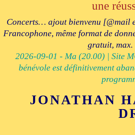
une réuss
Concerts… ajout bienvenu [@mail e
Francophone, même format de données, 
gratuit, max.
2026-09-01 - Ma (20.00) | Site MCI
bénévole est définitivement aban
programm
JONATHAN H
D