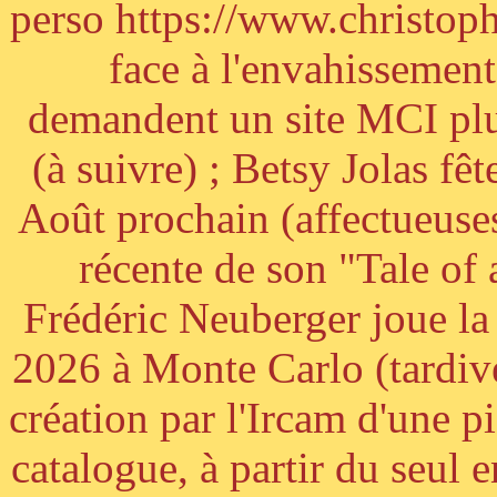
perso https://www.christoph
face à l'envahissement 
demandent un site MCI plus
(à suivre) ; Betsy Jolas fê
Août prochain (affectueuses
récente de son "Tale of
Frédéric Neuberger joue l
2026 à Monte Carlo (tardiv
création par l'Ircam d'une p
catalogue, à partir du seul