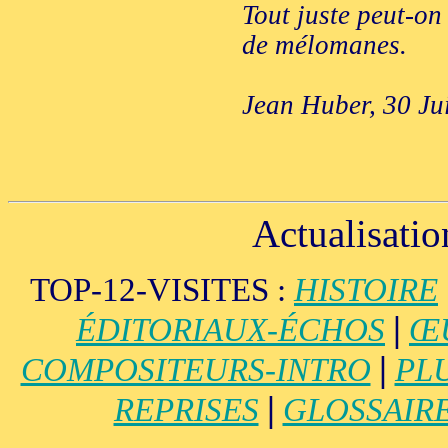
Tout juste peut-on
de mélomanes.
Jean Huber, 30 Ju
Actualisatio
TOP-12-VISITES :
HISTOIRE
|
ÉDITORIAUX-ÉCHOS
Œ
|
COMPOSITEURS-INTRO
PL
|
REPRISES
GLOSSAIR