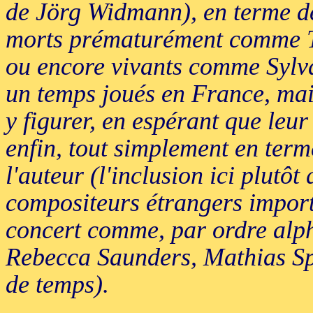
de Jörg Widmann), en terme de
morts prématurément comme T
ou encore vivants comme Sylvan
un temps joués en France, mai
y figurer, en espérant que leu
enfin, tout simplement en ter
l'auteur (l'inclusion ici plutôt
compositeurs étrangers import
concert comme, par ordre alp
Rebecca Saunders, Mathias Spa
de temps).