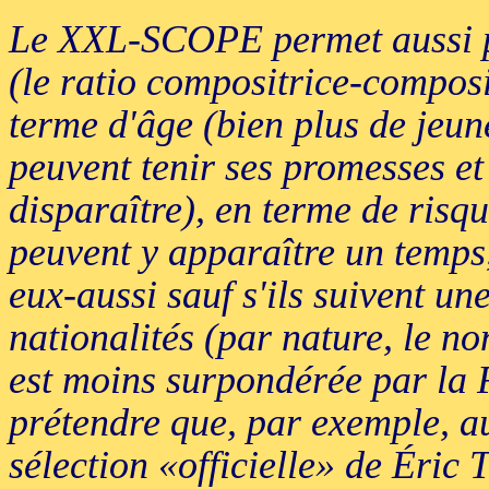
Le XXL-SCOPE permet aussi plu
(le ratio compositrice-composi
terme d'âge (bien plus de jeun
peuvent tenir ses promesses et 
disparaître), en terme de risq
peuvent y apparaître un temps,
eux-aussi sauf s'ils suivent u
nationalités (par nature, le n
est moins surpondérée par la 
prétendre que, par exemple, a
sélection «officielle» de Éric 