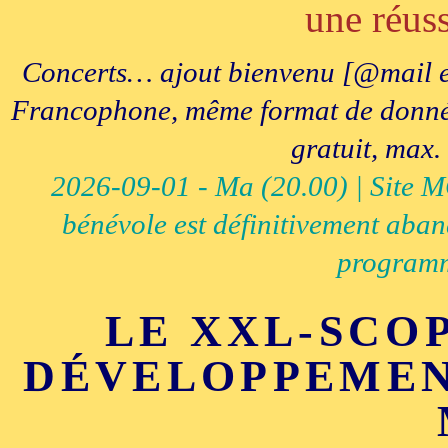
une réuss
Concerts… ajout bienvenu [@mail e
Francophone, même format de données, 
gratuit, max.
2026-09-01 - Ma (20.00) | Site MCI
bénévole est définitivement aban
programm
LE XXL-SCO
DÉVELOPPEMEN