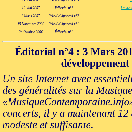
23 Juin 2007
Relevé d'Apprenti n°3
"
12 Mai 2007
Éditorial n°2
La vrai
8 Mars 2007
Relevé d'Apprenti n°2
15 Novembre 2006
Relevé d'Apprenti n°1
24 Octobre 2006
Éditorial n°1
Éditorial n°4
: 3 Mars 20
développement 
Un site Internet avec essentie
des généralités sur la Musiq
«MusiqueContemporaine.info»,
concerts, il y a maintenant 12 
modeste et suffisante.