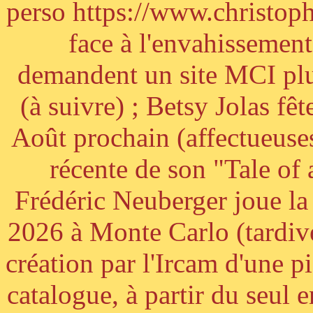
perso https://www.christoph
face à l'envahissement 
demandent un site MCI plus
(à suivre) ; Betsy Jolas fê
Août prochain (affectueuses
récente de son "Tale of
Frédéric Neuberger joue l
2026 à Monte Carlo (tardiv
création par l'Ircam d'une p
catalogue, à partir du seul