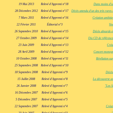
19 Mai 2013
Relevé d'Apprenti n°18
Dans moins d'un
28 Décembre 2012
Relevé d'Apprenti n°17
Décès attendu d'un des très rares
7 Mars 2011
Relevé d'Apprenti n°16
Création ambiti
22 Février 2011
Éditorial n°3
Viv
26 Septembre 2010
Relevé d'Apprenti n°15
Décès absurde et
27 Octobre 2009
Relevé d'Apprenti n°14
Dix CD de référence
23 Juin 2009
Relevé d'Apprenti n°13
Créa
28 Avril 2009
Relevé d'Apprenti n°12
Concert monogra
10 Octobre 2008
Relevé d'Apprenti n°11
Révélation su
25 Septembre 2008
Relevé d'Apprenti n°10
18 Septembre 2008
Relevé d'Apprenti n°9
Décès
15 Juillet 2008
Relevé d'Apprenti n°8
La découverte ap
26 Janvier 2008
Relevé d'Apprenti n°7
"Les S
16 Décembre 2007
Relevé d'Apprenti n°6
5 Décembre 2007
Relevé d'Apprenti n°5
22 Septembre 2007
Relevé d'Apprenti n°4
Créat