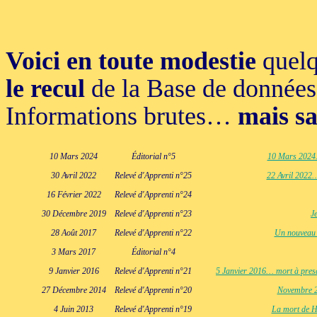
Voici en toute modestie
quelq
le recul
de la Base de donnée
Informations brutes…
mais sa
10 Mars 2024
Éditorial n°5
10 Mars 2024… 
30 Avril 2022
Relevé d'Apprenti n°25
22 Avril 2022…
16 Février 2022
Relevé d'Apprenti n°24
30 Décembre 2019
Relevé d'Apprenti n°23
J
28 Août 2017
Relevé d'Apprenti n°22
Un nouveau 
3 Mars 2017
Éditorial n°4
9 Janvier 2016
Relevé d'Apprenti n°21
5 Janvier 2016… mort à presq
27 Décembre 2014
Relevé d'Apprenti n°20
Novembre 20
4 Juin 2013
Relevé d'Apprenti n°19
La mort de He