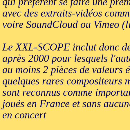
qui préfèrent se faire une pre
avec des extraits-vidéos comme
voire SoundCloud ou Vimeo (li
Le XXL-SCOPE inclut donc des
après 2000 pour lesquels l'aut
au moins 2 pièces de valeurs é
quelques rares compositeurs 
sont reconnus comme importan
joués en France et sans aucune
en concert