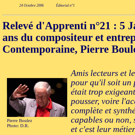
24 Octobre 2006
Éditorial n°1
Relevé d'Apprenti n°21
: 5 
ans du compositeur et entre
Contemporaine, Pierre Boul
Amis lecteurs et 
pour qu'il soit un
était trop exigeant
pousser, voire l'a
complète et synthé
capables ou non, 
Pierre Boulez
Photo: D.R.
et c'est leur métie