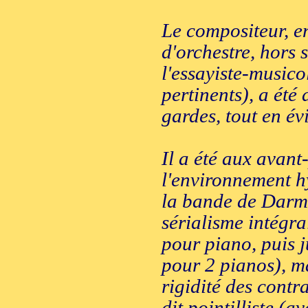
Le compositeur, en
d'orchestre, hors s
l'essayiste-musico
pertinents), a été 
gardes, tout en év
Il a été aux avant
l'environnement h
la bande de Darms
sérialisme intégra
pour piano, puis j
pour 2 pianos), ma
rigidité des contr
dit pointilliste 