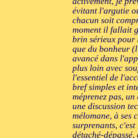
activement, je pré
évitant l'argutie o
chacun soit compri
moment il fallait g
brin sérieux pour 
que du bonheur (l
avancé dans l'appr
plus loin avec so
l'essentiel de l'a
bref simples et int
méprenez pas, un 
une discussion te
mélomane, à ses c
surprenants, c'est
détaché-dépassé, e