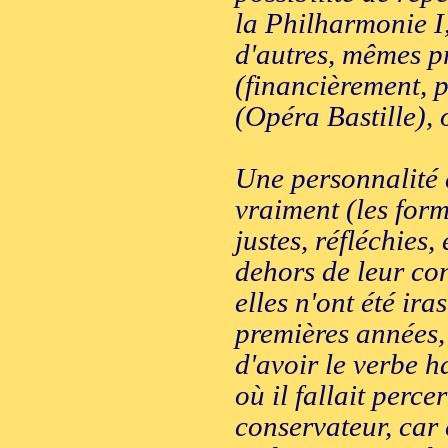
la Philharmonie I,
d'autres, mêmes pr
(financièrement, p
(Opéra Bastille),
Une personnalité 
vraiment (les formu
justes, réfléchies
dehors de leur con
elles n'ont été ir
premières années, 
d'avoir le verbe h
où il fallait perc
conservateur, car