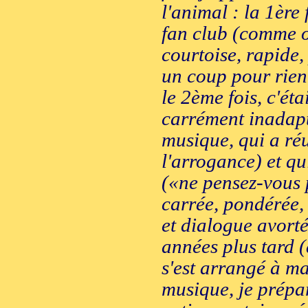
l'animal : la 1ère 
fan club (comme o
courtoise, rapide,
un coup pour rien,
le 2ème fois, c'éta
carrément inadapté
musique, qui a réu
l'arrogance) et q
(«ne pensez-vous 
carrée, pondérée, 
et dialogue avorté
années plus tard (
s'est arrangé à ma
musique, je prépa