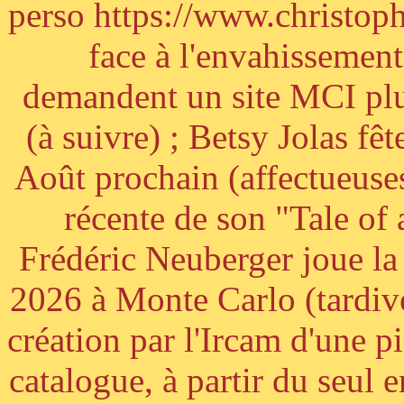
perso https://www.christoph
face à l'envahissement 
demandent un site MCI plus
(à suivre) ; Betsy Jolas fê
Août prochain (affectueuses
récente de son "Tale of
Frédéric Neuberger joue l
2026 à Monte Carlo (tardiv
création par l'Ircam d'une p
catalogue, à partir du seul