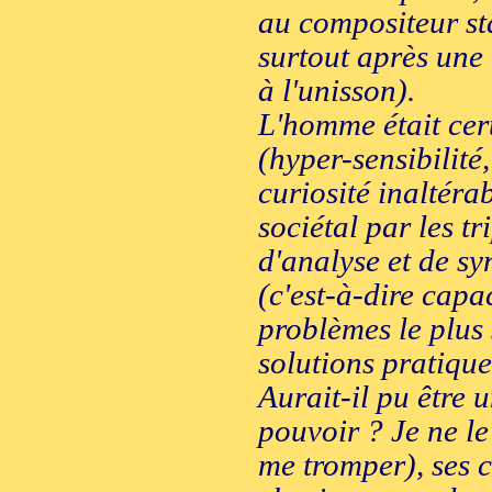
au compositeur sta
surtout après une
à l'unisson).
L'homme était cer
(hyper-sensibilité
curiosité inaltéra
sociétal par les tr
d'analyse et de sy
(c'est-à-dire capa
problèmes le plus
solutions pratique
Aurait-il pu être 
pouvoir ? Je ne l
me tromper), ses c