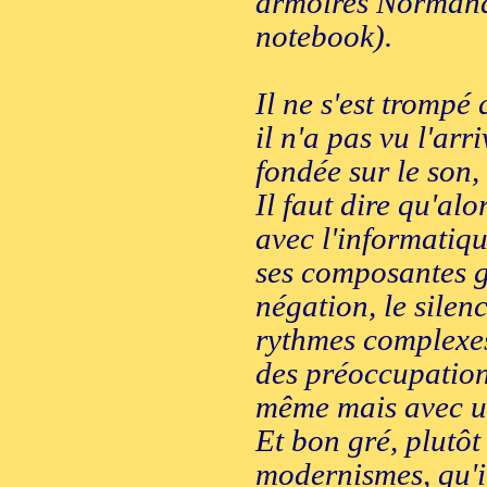
armoires Normand
notebook).
Il ne s'est trompé
il n'a pas vu l'arr
fondée sur le son, 
Il faut dire qu'alo
avec l'informatiqu
ses composantes g
négation, le silenc
rythmes complexes
des préoccupation
même mais avec un
Et bon gré, plutôt
modernismes, qu'i