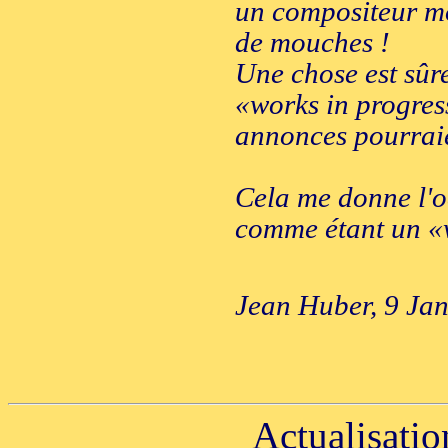
un compositeur mod
de mouches !
Une chose est sûre
«works in progres
annonces pourraie
Cela me donne l'oc
comme étant un «w
Jean Huber, 9 Ja
Actualisatio