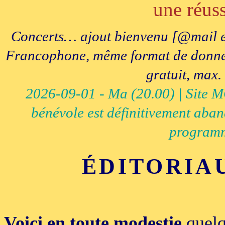
une réuss
Concerts… ajout bienvenu [@mail e
Francophone, même format de données, 
gratuit, max.
2026-09-01 - Ma (20.00) | Site MCI
bénévole est définitivement aban
programm
ÉDITORIA
Voici en toute modestie
quelq