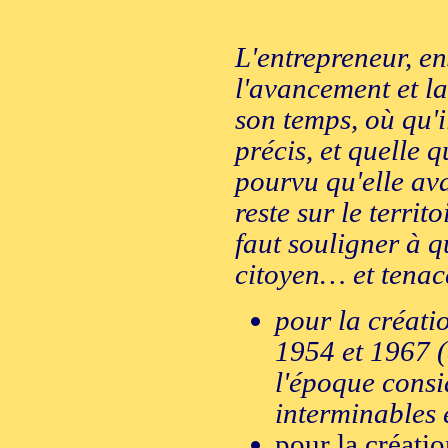
L'entrepreneur, ens
l'avancement et l
son temps, où qu'
précis, et quelle q
pourvu qu'elle ava
reste sur le territ
faut souligner à qu
citoyen… et tenac
pour la créati
1954 et 1967 (
l'époque cons
interminables 
pour la créati