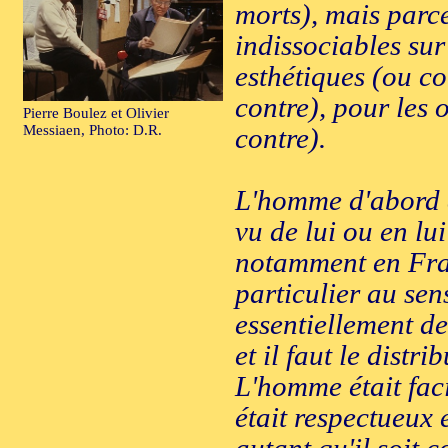
morts), mais parce 
indissociables sur
esthétiques (ou co
contre), pour les 
Pierre Boulez et Olivier
contre).
Messiaen, Photo: D.R.
L'homme d'abord a
vu de lui ou en lui
notamment en Fran
particulier au sen
essentiellement d
et il faut le distri
L'homme était fac
était respectueux 