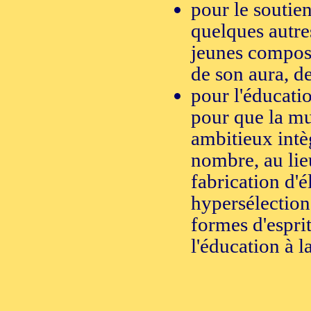
pour le soutie
quelques autre
jeunes composi
de son aura, de
pour l'éducatio
pour que la mus
ambitieux intèg
nombre, au lieu
fabrication d'é
hypersélection 
formes d'esprit
l'éducation à l