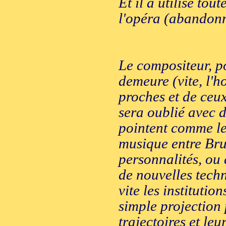
Et il a utilisé tou
l'opéra (abandonné
Le compositeur, po
demeure (vite, l'h
proches et de ceux
sera oublié avec d
pointent comme le
musique entre Bru
personnalités, ou 
de nouvelles tech
vite les institutio
simple projection 
trajectoires et leu