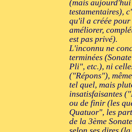
(mais aujourd'hui 
testamentaires), c
qu'il a créée pour
améliorer, compléte
est pas privé).
L'inconnu ne conc
terminées (Sonate
Pli", etc.), ni cel
("Répons"), même 
tel quel, mais plu
insatisfaisantes 
ou de finir (les 
Quatuor", les par
de la 3ème Sonate
selon ses dires (l