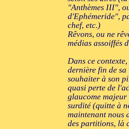
"Anthèmes III", o
d'Ephémeride", pa
chef, etc.)
Rêvons, ou ne rêv
médias assoiffés 
Dans ce contexte, 
dernière fin de sa 
souhaiter à son p
quasi perte de l'a
glaucome majeur e
surdité (quitte à 
maintenant nous ad
des partitions, là