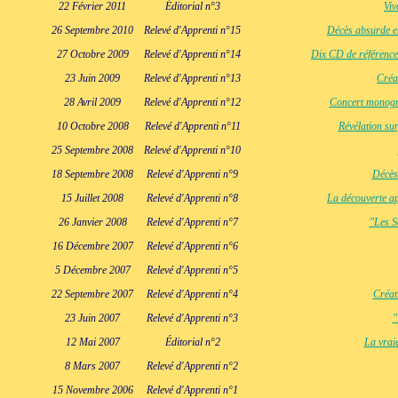
22 Février 2011
Éditorial n°3
Viv
26 Septembre 2010
Relevé d'Apprenti n°15
Décès absurde et
27 Octobre 2009
Relevé d'Apprenti n°14
Dix CD de référence
23 Juin 2009
Relevé d'Apprenti n°13
Créa
28 Avril 2009
Relevé d'Apprenti n°12
Concert monogra
10 Octobre 2008
Relevé d'Apprenti n°11
Révélation su
25 Septembre 2008
Relevé d'Apprenti n°10
18 Septembre 2008
Relevé d'Apprenti n°9
Décès
15 Juillet 2008
Relevé d'Apprenti n°8
La découverte ap
26 Janvier 2008
Relevé d'Apprenti n°7
"Les S
16 Décembre 2007
Relevé d'Apprenti n°6
5 Décembre 2007
Relevé d'Apprenti n°5
22 Septembre 2007
Relevé d'Apprenti n°4
Créat
23 Juin 2007
Relevé d'Apprenti n°3
"
12 Mai 2007
Éditorial n°2
La vrai
8 Mars 2007
Relevé d'Apprenti n°2
15 Novembre 2006
Relevé d'Apprenti n°1