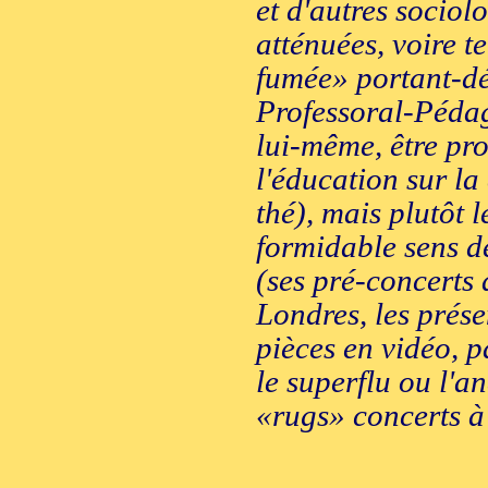
et d'autres sociolo
atténuées, voire 
fumée» portant-dé
Professoral-Pédago
lui-même, être pro
l'éducation sur la
thé), mais plutôt 
formidable sens de
(ses pré-concerts 
Londres, les prése
pièces en vidéo, 
le superflu ou l'a
«rugs» concerts à