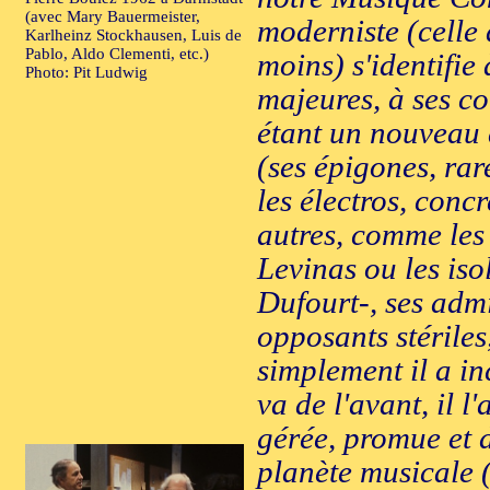
(avec Mary Bauermeister,
moderniste (celle
Karlheinz Stockhausen, Luis de
Pablo, Aldo Clementi, etc.)
moins) s'identifie
Photo: Pit Ludwig
majeures, à ses c
étant un nouveau d
(ses épigones, rar
les électros, conc
autres, comme les
Levinas ou les is
Dufourt-, ses adm
opposants stériles
simplement il a i
va de l'avant, il 
gérée, promue et d
planète musicale (