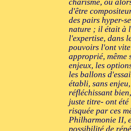
charisme, ou alors 
d'être compositeur
des pairs hyper-se
nature ; il était à
l'expertise, dans 
pouvoirs l'ont vite
approprié, même si
enjeux, les options
les ballons d'essa
établi, sans enjeu,
réfléchissant bien,
juste titre- ont é
risquée par ces mê
Philharmonie II, e
possibilité de rép