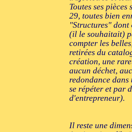
Toutes ses pièces 
29, toutes bien enr
"Structures" dont
(il le souhaitait) 
compter les belle
retirées du catalo
création, une rare
aucun déchet, au
redondance dans u
se répéter et par d
d'entrepreneur).
Il reste une dimens