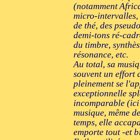
(notamment Africa
micro-intervalles,
de thé, des pseudo
demi-tons ré-cadr
du timbre, synthès
résonance, etc.
Au total, sa musiq
souvent un effort 
pleinement se l'ap
exceptionnelle spl
incomparable (ici
musique, même des
temps, elle accapar
emporte tout -et b